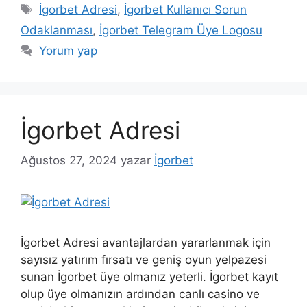
Etiketler
İgorbet Adresi
,
İgorbet Kullanıcı Sorun
Odaklanması
,
İgorbet Telegram Üye Logosu
Yorum yap
İgorbet Adresi
Ağustos 27, 2024
yazar
İgorbet
İgorbet Adresi avantajlardan yararlanmak için
sayısız yatırım fırsatı ve geniş oyun yelpazesi
sunan İgorbet üye olmanız yeterli. İgorbet kayıt
olup üye olmanızın ardından canlı casino ve