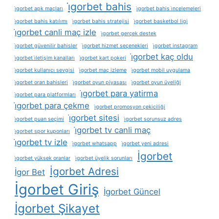
i̇gorbet bahis
i̇gorbet apk maçları
i̇gorbet bahis i̇ncelemeleri
i̇gorbet bahis katılımı
i̇gorbet bahis stratejisi
i̇gorbet basketbol ligi
i̇gorbet canli maç izle
i̇gorbet gerçek destek
i̇gorbet güvenilir bahisler
i̇gorbet hizmet seçenekleri
i̇gorbet instagram
i̇gorbet kaç oldu
i̇gorbet i̇letişim kanalları
i̇gorbet kart pokeri
i̇gorbet kullanıcı sevgisi
i̇gorbet maç izleme
i̇gorbet mobil uygulama
i̇gorbet oran bahisleri
i̇gorbet oyun piyasası
i̇gorbet oyun üyeliği
i̇gorbet para yatirma
i̇gorbet para platformları
i̇gorbet para çekme
i̇gorbet promosyon çekiciliği
i̇gorbet sitesi
i̇gorbet puan seçimi
i̇gorbet sorunsuz adres
i̇gorbet tv canli maç
i̇gorbet spor kuponları
i̇gorbet tv izle
i̇gorbet whatsapp
i̇gorbet yeni adresi
İgorbet
i̇gorbet yüksek oranlar
i̇gorbet üyelik sorunları
İgorbet Adresi
İgor Bet
İgorbet Giriş
İgorbet Güncel
İgorbet Şikayet