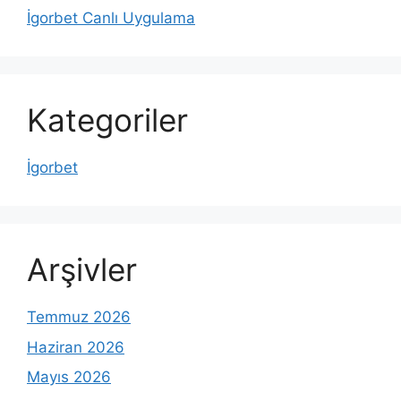
İgorbet Canlı Uygulama
Kategoriler
İgorbet
Arşivler
Temmuz 2026
Haziran 2026
Mayıs 2026