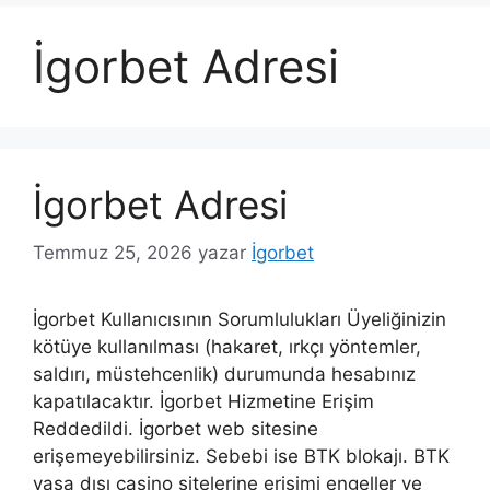
İgorbet Adresi
İgorbet Adresi
Temmuz 25, 2026
yazar
İgorbet
İgorbet Kullanıcısının Sorumlulukları Üyeliğinizin
kötüye kullanılması (hakaret, ırkçı yöntemler,
saldırı, müstehcenlik) durumunda hesabınız
kapatılacaktır. İgorbet Hizmetine Erişim
Reddedildi. İgorbet web sitesine
erişemeyebilirsiniz. Sebebi ise BTK blokajı. BTK
yasa dışı casino sitelerine erişimi engeller ve