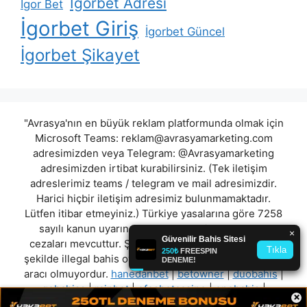
İgorbet Adresi
İgor Bet
İgorbet Giriş
İgorbet Güncel
İgorbet Şikayet
"Avrasya'nın en büyük reklam platformunda olmak için
Microsoft Teams:
reklam@avrasyamarketing.com
adresimizden veya Telegram: @Avrasyamarketing
adresimizden irtibat kurabilirsiniz. (Tek iletişim
adreslerimiz teams / telegram ve mail adresimizdir.
Harici hiçbir iletişim adresimiz bulunmamaktadır.
Lütfen itibar etmeyiniz.) Türkiye yasalarına göre 7258
sayılı kanun uyarınca yasa dışı bahis oynamanın
cezaları mevcuttur. Şu an bulunduğunuz site hiç bir
şekilde illegal bahis oyunları oynatmıyor ve oynamaya
aracı olmuyordur.
hanedanbet
|
betowner
|
duobahis
|
gobahiss
|
rainbet
|
efesbetcasino
|
enobahis
|
×
tempobetadres
"