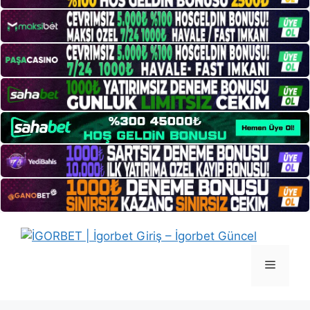
İçeriğe
atla
Menü