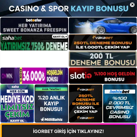
×
İGORBET GİRİŞ İÇİN TIKLAYINIZ!