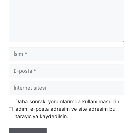
İsim
E-
posta
İnternet
sitesi
Daha sonraki yorumlarımda kullanılması için
adım, e-posta adresim ve site adresim bu
tarayıcıya kaydedilsin.