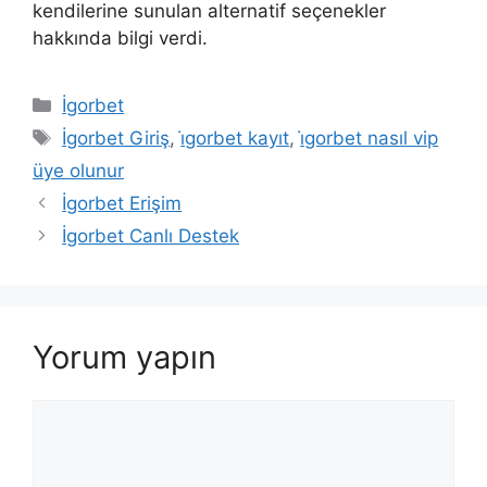
kendilerine sunulan alternatif seçenekler
hakkında bilgi verdi.
Kategoriler
İgorbet
Etiketler
İgorbet Giriş
,
i̇gorbet kayıt
,
i̇gorbet nasıl vip
üye olunur
İgorbet Erişim
İgorbet Canlı Destek
Yorum yapın
Yorum