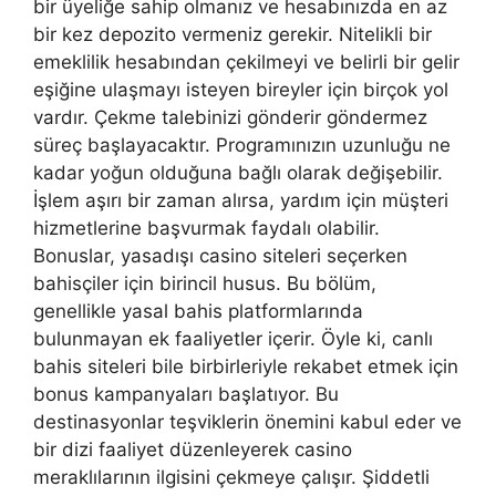
bir üyeliğe sahip olmanız ve hesabınızda en az
bir kez depozito vermeniz gerekir. Nitelikli bir
emeklilik hesabından çekilmeyi ve belirli bir gelir
eşiğine ulaşmayı isteyen bireyler için birçok yol
vardır. Çekme talebinizi gönderir göndermez
süreç başlayacaktır. Programınızın uzunluğu ne
kadar yoğun olduğuna bağlı olarak değişebilir.
İşlem aşırı bir zaman alırsa, yardım için müşteri
hizmetlerine başvurmak faydalı olabilir.
Bonuslar, yasadışı casino siteleri seçerken
bahisçiler için birincil husus. Bu bölüm,
genellikle yasal bahis platformlarında
bulunmayan ek faaliyetler içerir. Öyle ki, canlı
bahis siteleri bile birbirleriyle rekabet etmek için
bonus kampanyaları başlatıyor. Bu
destinasyonlar teşviklerin önemini kabul eder ve
bir dizi faaliyet düzenleyerek casino
meraklılarının ilgisini çekmeye çalışır. Şiddetli