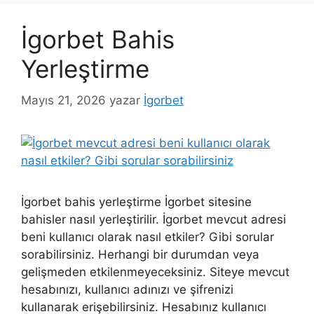
İgorbet Bahis
Yerleştirme
Mayıs 21, 2026
yazar
İgorbet
İgorbet bahis yerleştirme İgorbet sitesine
bahisler nasıl yerleştirilir. İgorbet mevcut adresi
beni kullanıcı olarak nasıl etkiler? Gibi sorular
sorabilirsiniz. Herhangi bir durumdan veya
gelişmeden etkilenmeyeceksiniz. Siteye mevcut
hesabınızı, kullanıcı adınızı ve şifrenizi
kullanarak erişebilirsiniz. Hesabınız kullanıcı