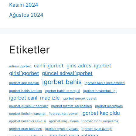
Kasım 2024
Ağustos 2024
Etiketler
canli i̇gorbet
giris adresi i̇gorbet
adresi i̇gorbet
girisi i̇gorbet
güncel adresi i̇gorbet
i̇gorbet bahis
i̇gorbet apk maçları
i̇gorbet bahis i̇ncelemeleri
i̇gorbet bahis katılımı
i̇gorbet bahis stratejisi
i̇gorbet basketbol ligi
i̇gorbet canli maç izle
i̇gorbet gerçek destek
i̇gorbet güvenilir bahisler
i̇gorbet hizmet seçenekleri
i̇gorbet instagram
i̇gorbet kaç oldu
i̇gorbet i̇letişim kanalları
i̇gorbet kart pokeri
i̇gorbet kullanıcı sevgisi
i̇gorbet maç izleme
i̇gorbet mobil uygulama
i̇gorbet oran bahisleri
i̇gorbet oyun piyasası
i̇gorbet oyun üyeliği
i̇gorbet para yatirma