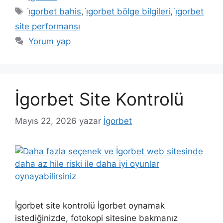
Etiketler
i̇gorbet bahis
,
i̇gorbet bölge bilgileri
,
i̇gorbet
site performansı
Yorum yap
İgorbet Site Kontrolü
Mayıs 22, 2026
yazar
İgorbet
İgorbet site kontrolü İgorbet oynamak
istediğinizde, fotokopi sitesine bakmanız