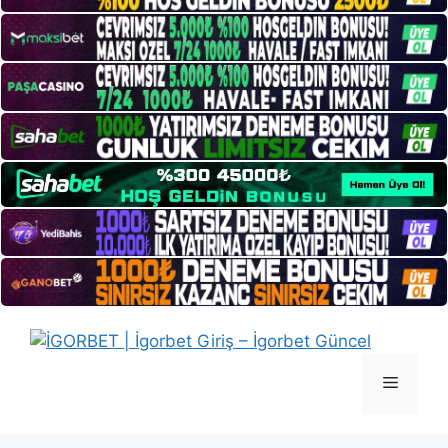
İçeriğe
atla
Menü