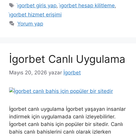
Etiketler
i̇gorbet giris yap
,
i̇gorbet hesap kilitleme
,
i̇gorbet hizmet erişimi
Yorum yap
İgorbet Canlı Uygulama
Mayıs 20, 2026
yazar
İgorbet
İgorbet canlı uygulama İgorbet yaşayan insanlar
indirmek için uygulamada canlı izleyebilirler.
İgorbet canlı bahis için popüler bir sitedir. Canlı
bahis canlı bahislerini canlı olarak izlerken