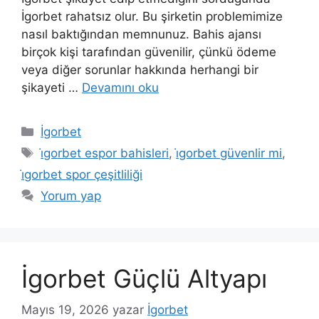
İgorbet rahatsız olur. Bu şirketin problemimize
nasıl baktığından memnunuz. Bahis ajansı
birçok kişi tarafından güvenilir, çünkü ödeme
veya diğer sorunlar hakkında herhangi bir
şikayeti …
Devamını oku
Kategoriler
İgorbet
Etiketler
i̇gorbet espor bahisleri
,
i̇gorbet güvenlir mi
,
i̇gorbet spor çeşitliliği
Yorum yap
İgorbet Güçlü Altyapı
Mayıs 19, 2026
yazar
İgorbet