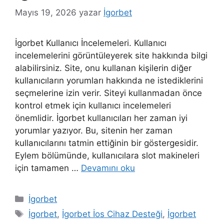
Mayıs 19, 2026
yazar
İgorbet
İgorbet Kullanıcı İncelemeleri. Kullanıcı
incelemelerini görüntüleyerek site hakkında bilgi
alabilirsiniz. Site, onu kullanan kişilerin diğer
kullanıcıların yorumları hakkında ne istediklerini
seçmelerine izin verir. Siteyi kullanmadan önce
kontrol etmek için kullanıcı incelemeleri
önemlidir. İgorbet kullanıcıları her zaman iyi
yorumlar yazıyor. Bu, sitenin her zaman
kullanıcılarını tatmin ettiğinin bir göstergesidir.
Eylem bölümünde, kullanıcılara slot makineleri
için tamamen …
Devamını oku
Kategoriler
İgorbet
Etiketler
İgorbet
,
İgorbet İos Cihaz Desteği
,
İgorbet