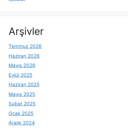
Arşivler
Temmuz 2026
Haziran 2026
Mayıs 2026
Eylül 2025
Haziran 2025
Mayıs 2025
Şubat 2025
Ocak 2025
Aralık 2024