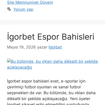
Site Memnuniyet Güveni
Yorum yap
İgorbet Espor Bahisleri
Mayıs 19, 2026
yazar
İgorbet
İgorbet espor bahisleri evet, e-sporlar için
çevrimiçi futbol oyunları ve sanal futbol
seçenekleri de var. Bu bölümde, bu ırkları daha
dikkatli bir şekilde açıklayacağız. Yeni üyeler
İgorbet şikayet edip etmediğini sorduğunda