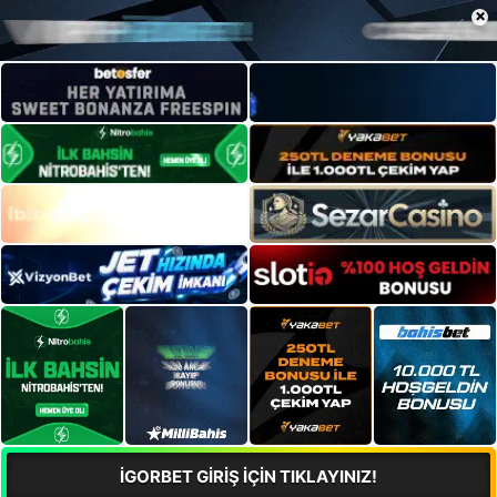
×
İGORBET GİRİŞ İÇİN TIKLAYINIZ!