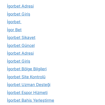
İgorbet Adresi
İgorbet Giriş
İgorbet
İgor Bet
İgorbet Şikayet
İgorbet Güncel
İgorbet Adresi
İgorbet Giriş
İgorbet Bölge Bilgileri
İgorbet Site Kontrolü
İgorbet Uzman Desteği
İgorbet Espor Hizmeti
İgorbet Bahis Yerleştirme