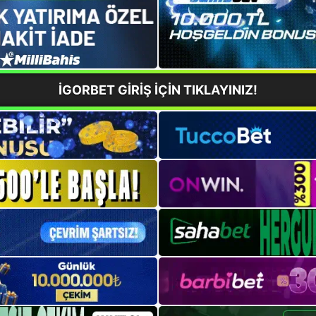
İGORBET GİRİŞ İÇİN TIKLAYINIZ!