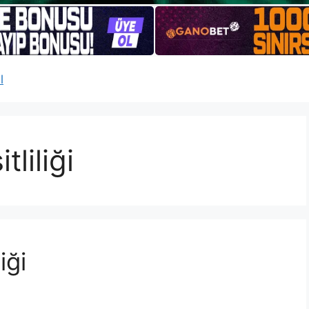
tliliği
iği