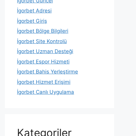
İgorbet Güncel
İgorbet Adresi
İgorbet Giriş
İgorbet Bölge Bilgileri
İgorbet Site Kontrolü
İgorbet Uzman Desteği
İgorbet Espor Hizmeti
İgorbet Bahis Yerleştirme
İgorbet Hizmet Erişimi
İgorbet Canlı Uygulama
Kategoriler