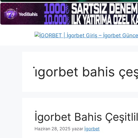
İçeriğe
atla
i̇gorbet bahis çeşi
İgorbet Bahis Çeşitlil
Haziran 28, 2025
yazar
İgorbet