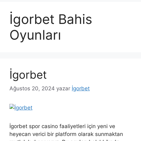
İgorbet Bahis
Oyunları
İgorbet
Ağustos 20, 2024
yazar
İgorbet
İgorbet spor casino faaliyetleri için yeni ve
heyecan verici bir platform olarak sunmaktan