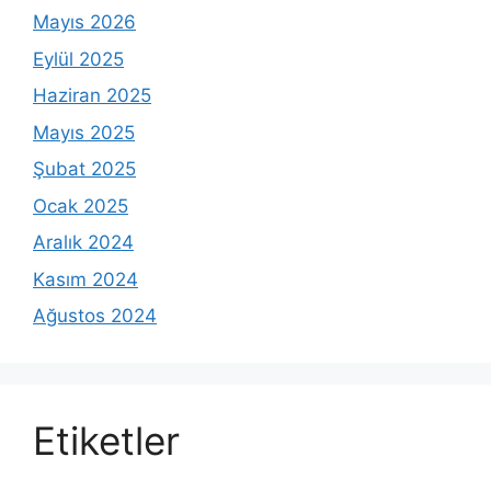
Mayıs 2026
Eylül 2025
Haziran 2025
Mayıs 2025
Şubat 2025
Ocak 2025
Aralık 2024
Kasım 2024
Ağustos 2024
Etiketler