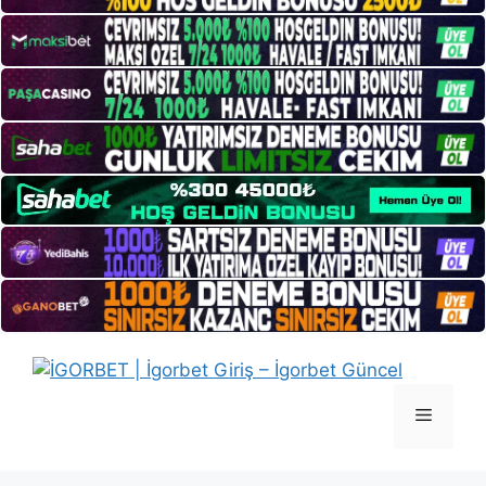
İçeriğe
atla
Menü