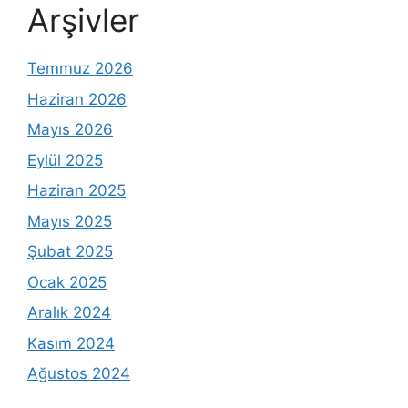
Arşivler
Temmuz 2026
Haziran 2026
Mayıs 2026
Eylül 2025
Haziran 2025
Mayıs 2025
Şubat 2025
Ocak 2025
Aralık 2024
Kasım 2024
Ağustos 2024