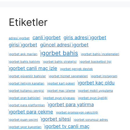
Etiketler
canli i̇gorbet
giris adresi i̇gorbet
adresi i̇gorbet
girisi i̇gorbet
güncel adresi i̇gorbet
i̇gorbet bahis
i̇gorbet apk maçları
i̇gorbet bahis i̇ncelemeleri
i̇gorbet bahis katılımı
i̇gorbet bahis stratejisi
i̇gorbet basketbol ligi
i̇gorbet canli maç izle
i̇gorbet gerçek destek
i̇gorbet güvenilir bahisler
i̇gorbet hizmet seçenekleri
i̇gorbet instagram
i̇gorbet kaç oldu
i̇gorbet i̇letişim kanalları
i̇gorbet kart pokeri
i̇gorbet kullanıcı sevgisi
i̇gorbet maç izleme
i̇gorbet mobil uygulama
i̇gorbet oran bahisleri
i̇gorbet oyun piyasası
i̇gorbet oyun üyeliği
i̇gorbet para yatirma
i̇gorbet para platformları
i̇gorbet para çekme
i̇gorbet promosyon çekiciliği
i̇gorbet sitesi
i̇gorbet puan seçimi
i̇gorbet sorunsuz adres
i̇gorbet tv canli maç
i̇gorbet spor kuponları