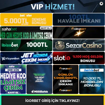
×
İGORBET GİRİŞ İÇİN TIKLAYINIZ!