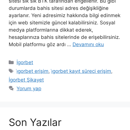
sitesi sık sık BTK tarafından engellenir. Bu gibi
durumlarda bahis sitesi adres değişikliğine
ayarlanır. Yeni adresimiz hakkında bilgi edinmek
için web sitemizle güncel kalabilirsiniz. Sosyal
medya platformlarına dikkat ederek,
hesaplarınıza bahis sitelerinde de erişebilirsiniz.
Mobil platformu göz ardı …
Devamını oku
Kategoriler
İgorbet
Etiketler
i̇gorbet erişim
,
i̇gorbet kayıt süreci erişim
,
İgorbet Şikayet
Yorum yap
Son Yazılar